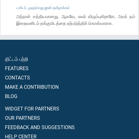
டாக்டர். முஹம்மது ஜான் தமிழாக்கம்
அந்நாள் சத்தியமானது. ஆகவே, எவர் விரும்புகிறாரோ, அவர் தம்
இறைவனிடம் தங்குமிடத்தை ஏற்படுத்திக் கொள்வாராக.
திட்டம் பற்றி
FEATURES
CONTACTS
MAKE A CONTRIBUTION
BLOG
WIDGET FOR PARTNERS
OUR PARTNERS
FEEDBACK AND SUGGESTIONS
HELP CENTER