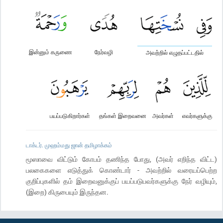
இன்னும் கருணை
நேர்வழி
அவற்றில் எழுதப்பட்டதில்
பயப்படுகிறார்கள்
தங்கள் இறைவனை
அவர்கள்
எவர்களுக்கு
டாக்டர். முஹம்மது ஜான் தமிழாக்கம்
மூஸாவை விட்டும் கோபம் தணிந்த போது, (அவர் எறிந்த விட்ட)
பலகைகளை எடுத்துக் கொண்டார் - அவற்றில் வரையப்பெற்ற
குறிப்புகளில் தம் இறைவனுக்குப் பயப்படுபவர்களுக்கு நேர் வழியும்,
(இறை) கிருபையும் இருந்தன.