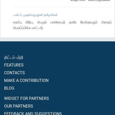
டாக்டர். முஹம்மது ஜான் தமிழாக்கம்
வரம்பு மீறிய, பெரும் பாவியைத் தவிர வேறெவரும் அதைப்
பொய்ப்பிக்க மாட்டார்.
திட்டம் பற்றி
FEATURES
CONTACTS
MAKE A CONTRIBUTION
BLOG
WIDGET FOR PARTNERS
OUR PARTNERS
FEEDBACK AND SUGGESTIONS