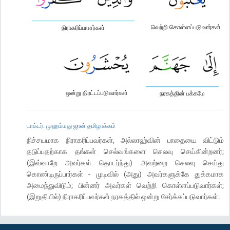
வெற்றி கொள்ளப்படுவார்கள்
நிராகரிப்பாளர்கள்
ஒன்று திரட்டப்படுவார்கள்
நரகத்தின் பக்கமே
டாக்டர். முஹம்மது ஜான் தமிழாக்கம்
நிச்சயமாக நிராகரிப்பவர்கள், அல்லாஹ்வின் பாதையை விட்டும்
தடுப்பதற்காக தங்கள் செல்வங்களை செலவு செய்கின்றனர்;
(இவ்வாறே அவர்கள் தொடர்ந்து) அவற்றை செலவு செய்து
கொண்டிருப்பார்கள் - முடிவில் (அது) அவர்களுக்கே துக்கமாக
அமைந்துவிடும்; பின்னர் அவர்கள் வெற்றி கொள்ளப்படுவார்கள்;
(இறுதியில்) நிராகரிப்பவர்கள் நரகத்தில் ஒன்று சேர்க்கப்படுவார்கள்.