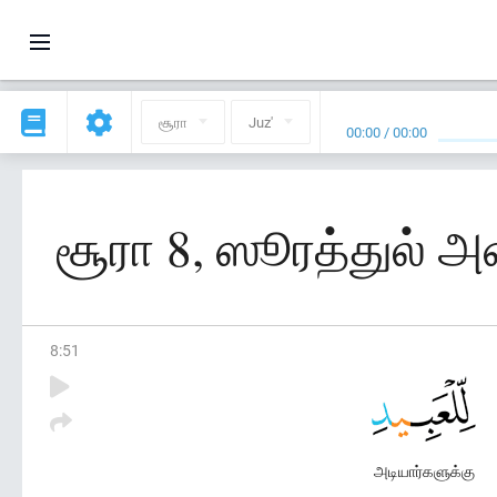
சூரா
Juz'
00:00
/
00:00
சூரா 8, ஸூரத்துல் அ
8
:
51
அடியார்களுக்கு