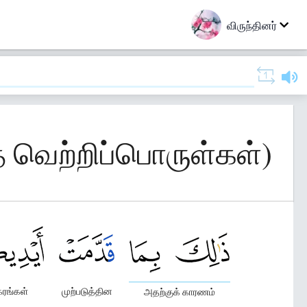
விருந்தினர்
த வெற்றிப்பொருள்கள்)
கரங்கள்
முற்படுத்தின
அதற்குக் காரணம்