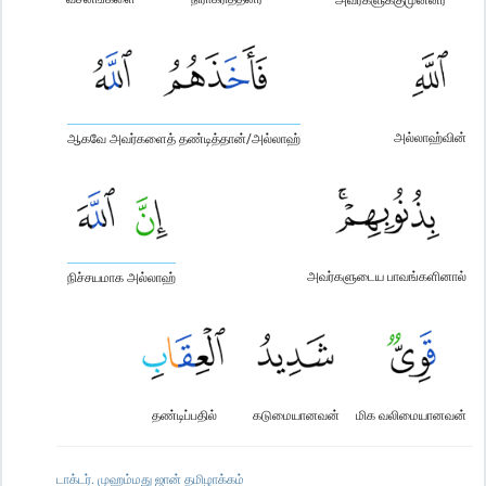
அல்லாஹ்வின்
ஆகவே அவர்களைத் தண்டித்தான்/அல்லாஹ்
அவர்களுடைய பாவங்களினால்
நிச்சயமாக அல்லாஹ்
தண்டிப்பதில்
கடுமையானவன்
மிக வலிமையானவன்
டாக்டர். முஹம்மது ஜான் தமிழாக்கம்