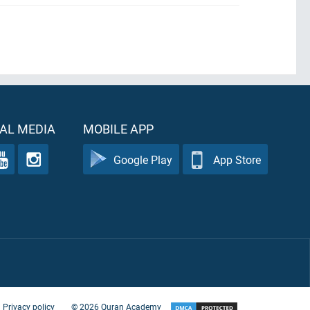
AL MEDIA
MOBILE APP
Google Play
App Store
Privacy policy
©
2026
Quran Academy