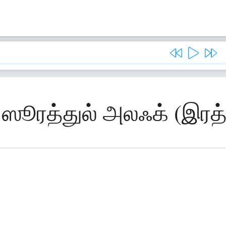
 ஸூரத்துல் அலஃக் (இரத்