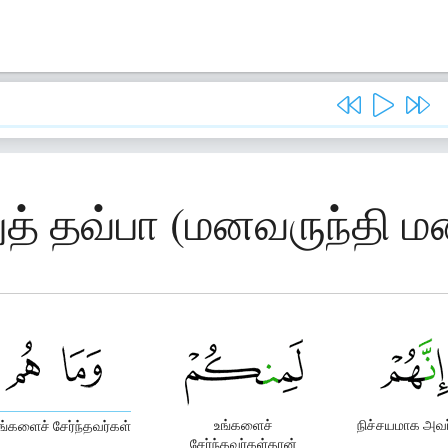
த் தவ்பா (மனவருந்தி மன
உங்களைச்
நிச்சயமாக அவர
்களைச் சேர்ந்தவர்கள்
சேர்ந்தவர்கள்தான்