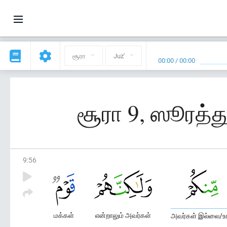
சூரா
Juz'
00:00
/
00:00
சூரா 9, ஸூரத்து
9
:
56
மக்கள்
என்றாலும் அவர்கள்
அவர்கள் இல்லை/உங