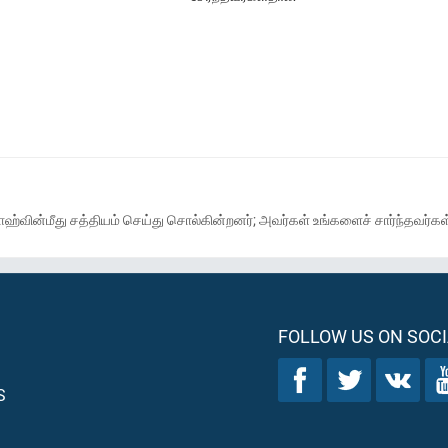
ஹ்வின்மீது சத்தியம் செய்து சொல்கின்றனர்; அவர்கள் உங்களைச் சார்ந்தவர்கள்
FOLLOW US ON SOCI
S