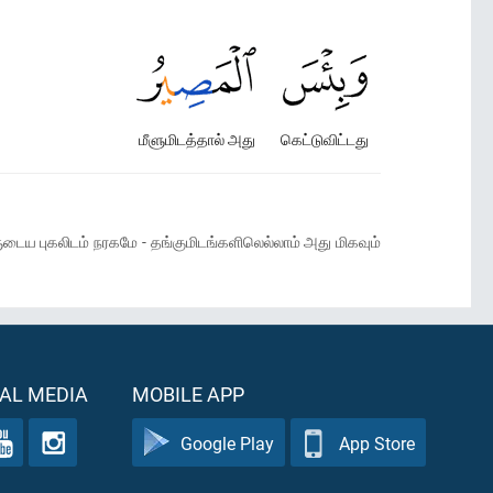
மீளுமிடத்தால் அது
கெட்டுவிட்டது
ுடைய புகலிடம் நரகமே - தங்குமிடங்களிலெல்லாம் அது மிகவும்
AL MEDIA
MOBILE APP
Google Play
App Store