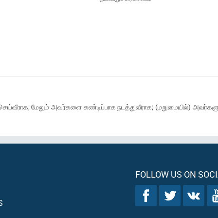
் செய்வீராக; மேலும் அவர்களை கண்டிப்பாக நடத்துவீராக; (மறுமையில்) அவர்கள
FOLLOW US ON SOCI
S