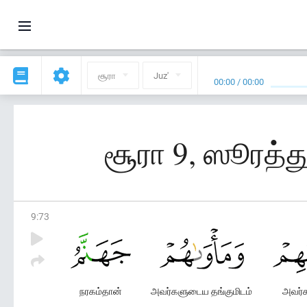
சூரா
Juz'
00:00
/
00:00
சூரா 9, ஸூரத்து
9
:
73
நரகம்தான்
அவர்களுடைய தங்குமிடம்
அவர்