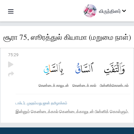
விருந்தினர்
சூரா 75, ஸூரத்துல் கியாமா (மறுமை நாள்)
75
:
29
கெண்டைக் காலுடன்
கெண்டைக் கால்
பின்னிக்கொண்டால்
டாக்டர். முஹம்மது ஜான் தமிழாக்கம்
இன்னும் கெண்டைக்கால் கெண்டைக்காலுடன் பின்னிக் கொள்ளும்.