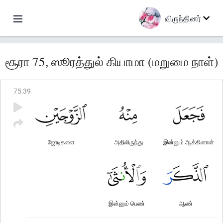
விருந்தினர்
சூரா 75, ஸூரத்துல் கியாமா (மறுமை நாள்)
75
:
39
ஜோடிகளை
அதிலிருந்து
இன்னும் ஆக்கினான்
இன்னும் பெண்
ஆண்