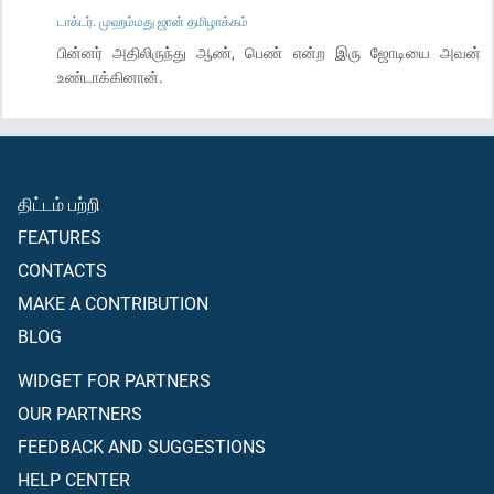
டாக்டர். முஹம்மது ஜான் தமிழாக்கம்
பின்னர் அதிலிருந்து ஆண், பெண் என்ற இரு ஜோடியை அவன்
உண்டாக்கினான்.
திட்டம் பற்றி
FEATURES
CONTACTS
MAKE A CONTRIBUTION
BLOG
WIDGET FOR PARTNERS
OUR PARTNERS
FEEDBACK AND SUGGESTIONS
HELP CENTER