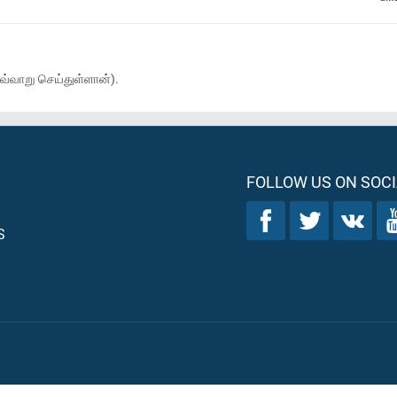
இவ்வாறு செய்துள்ளான்).
FOLLOW US ON SOCI
S