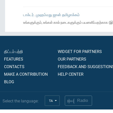
டாக்டர். முஹம்மது ஜான் தமிழாக்கம்
உங்களுக்கும், உங்கள் கால் நடைகளுக்கும் பயனளிப்பதற்காக (
திட்டம் பற்றி
WIDGET FOR PARTNERS
FEATURES
OUR PARTNERS
CONTACTS
FEEDBACK AND SUGGESTION
MAKE A CONTRIBUTION
HELP CENTER
BLOG
Select the language:
TA
Radio