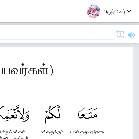
விருந்தினர்
்பவர்கள்)
ன்னும் உங்கள்
உங்களுக்கும்
பலன் தருவதற்காக
ல்நடைகளுக்கும்