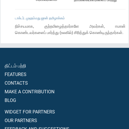
டாக்டர். முஹம்மது ஜான் தமிழாக்கம்
நிச்சயமாக, குற்றமிழைத்தார்களே அவர்கள், ஈமான்
கொண்டவர்களைப் பார்த்து (உலகில்) சிரித்துக் கொண்டிருந்தார்கள்.
திட்டம் பற்றி
FEATURES
CONTACTS
MAKE A CONTRIBUTION
BLOG
WIDGET FOR PARTNERS
OUR PARTNERS
FEEDBACK AND SUGGESTIONS